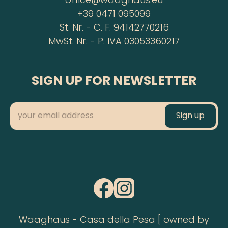
office@waaghaus.eu
+39 0471 095099
St. Nr. - C. F. 94142770216
MwSt. Nr. - P. IVA 03053360217
SIGN UP FOR NEWSLETTER
Waaghaus - Casa della Pesa [ owned by