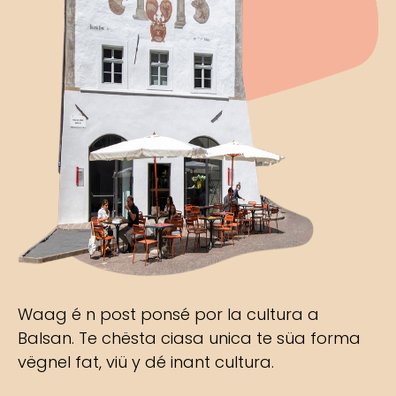
Waag é n post ponsé por la cultura a
Balsan. Te chësta ciasa unica te süa forma
vëgnel fat, viü y dé inant cultura.