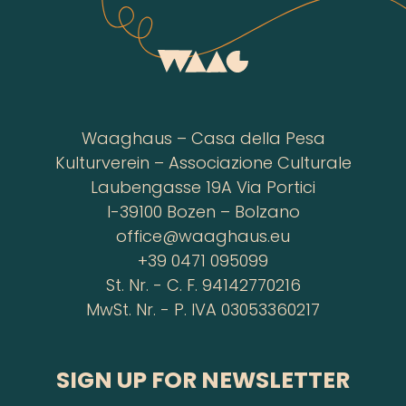
Waaghaus – Casa della Pesa
Kulturverein – Associazione Culturale
Laubengasse 19A Via Portici
I-39100 Bozen – Bolzano
office@waaghaus.eu
+39 0471 095099
St. Nr. - C. F. 94142770216
MwSt. Nr. - P. IVA 03053360217
SIGN UP FOR NEWSLETTER