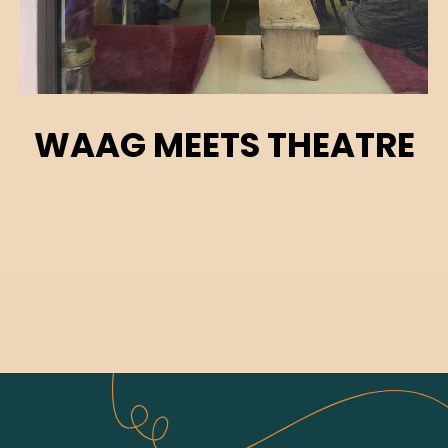
WAAG MEETS THEATRE