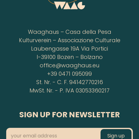
Waaghaus – Casa della Pesa
Kulturverein – Associazione Culturale
Laubengasse 19A Via Portici
I-39100 Bozen – Bolzano
office@waaghaus.eu
+39 0471 095099
St. Nr. - C. F. 94142770216
MwSt. Nr. - P. IVA 03053360217
SIGN UP FOR NEWSLETTER