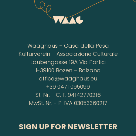
Waaghaus – Casa della Pesa
Kulturverein – Associazione Culturale
Laubengasse 19A Via Portici
I-39100 Bozen – Bolzano
office@waaghaus.eu
+39 0471 095099
St. Nr. - C. F. 94142770216
MwSt. Nr. - P. IVA 03053360217
SIGN UP FOR NEWSLETTER