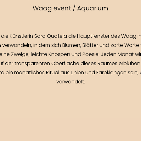
Waag event / Aquarium
die Künstlerin Sara Quatela die Hauptfenster des Waag in Bo
 verwandeln, in dem sich Blumen, Blätter und zarte Worte 
ne Zweige, leichte Knospen und Poesie. Jeden Monat wir
 auf der transparenten Oberfläche dieses Raumes erblühen
d ein monatliches Ritual aus Linien und Farbklängen sein,
verwandelt.