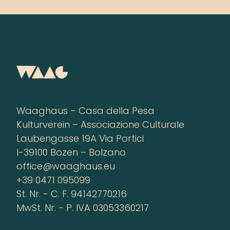
Waaghaus – Casa della Pesa
Kulturverein – Associazione Culturale
Laubengasse 19A Via Portici
I-39100 Bozen – Bolzano
office@waaghaus.eu
+39 0471 095099
St. Nr. - C. F. 94142770216
MwSt. Nr. - P. IVA 03053360217