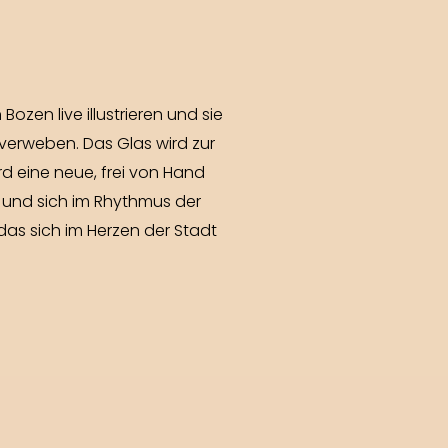
zen live illustrieren und sie
verweben. Das Glas wird zur
d eine neue, frei von Hand
 und sich im Rhythmus der
 das sich im Herzen der Stadt