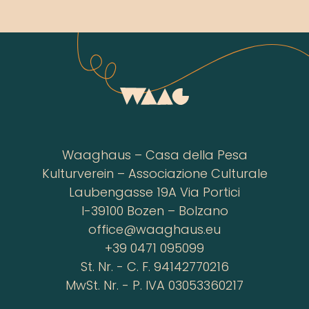
Waaghaus – Casa della Pesa
Kulturverein – Associazione Culturale
Laubengasse 19A Via Portici
I-39100 Bozen – Bolzano
office@waaghaus.eu
+39 0471 095099
St. Nr. - C. F. 94142770216
MwSt. Nr. - P. IVA 03053360217