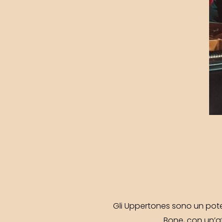
Gli Uppertones sono un poten
Bone, con un’at