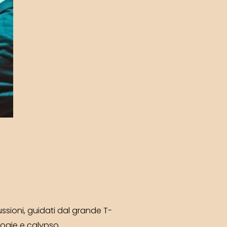
ssioni, guidati dal grande T-
oogie e calypso.