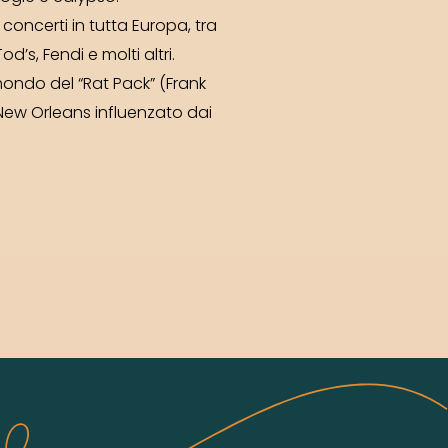
i concerti in tutta Europa, tra
d’s, Fendi e molti altri.
mondo del “Rat Pack” (Frank
 New Orleans influenzato dai