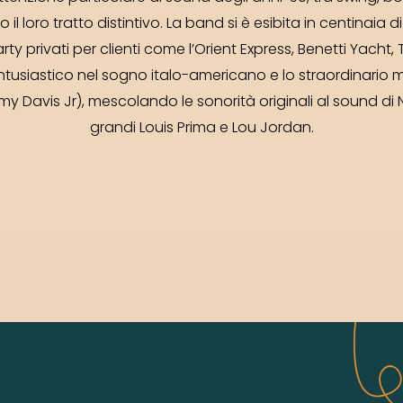
il loro tratto distintivo. La band si è esibita in centinaia d
arty privati per clienti come l’Orient Express, Benetti Yacht, To
entusiastico nel sogno italo-americano e lo straordinario 
y Davis Jr), mescolando le sonorità originali al sound di
grandi Louis Prima e Lou Jordan.