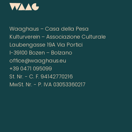
Waaghaus – Casa della Pesa
Kulturverein – Associazione Culturale
Laubengasse 19A Via Portici
I-39100 Bozen – Bolzano
office@waaghaus.eu
+39 0471 095099
St. Nr. - C. F. 94142770216
MwSt. Nr. - P. IVA 03053360217