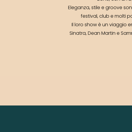
Eleganza, stile e groove sono 
festival, club e molti p
Il loro show è un viaggio 
Sinatra, Dean Martin e Samm