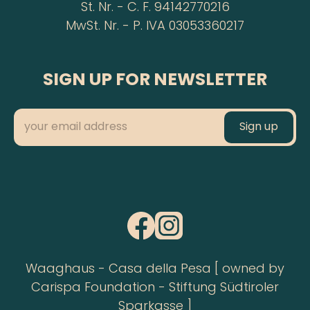
St. Nr. - C. F. 94142770216
MwSt. Nr. - P. IVA 03053360217
SIGN UP FOR NEWSLETTER
Waaghaus - Casa della Pesa [ owned by
Carispa Foundation - Stiftung Südtiroler
Sparkasse ]