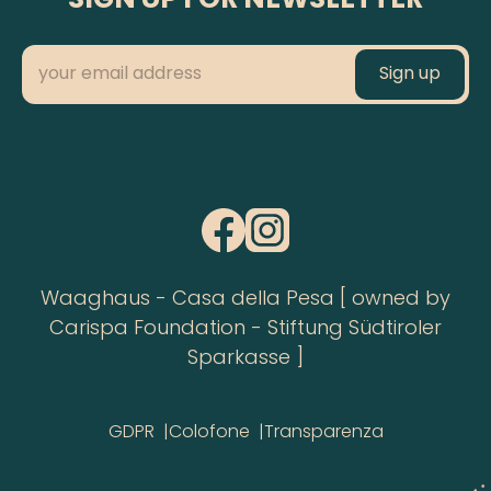
SIGN UP FOR NEWSLETTER
Waaghaus - Casa della Pesa [ owned by
Carispa Foundation - Stiftung Südtiroler
Sparkasse ]
GDPR
Colofone
Transparenza