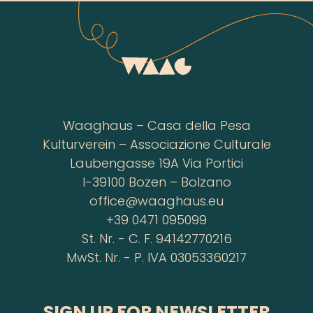
Waaghaus – Casa della Pesa
Kulturverein – Associazione Culturale
Laubengasse 19A Via Portici
I-39100 Bozen – Bolzano
office@waaghaus.eu
+39 0471 095099
St. Nr. - C. F. 94142770216
MwSt. Nr. - P. IVA 03053360217