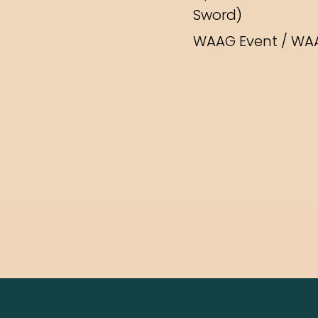
Sword)
WAAG Event / WAA