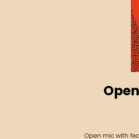
Open
Open mic with fea