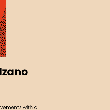
lzano
ovements with a