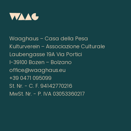
Waaghaus – Casa della Pesa
Kulturverein – Associazione Culturale
Laubengasse 19A Via Portici
I-39100 Bozen – Bolzano
office@waaghaus.eu
+39 0471 095099
St. Nr. - C. F. 94142770216
MwSt. Nr. - P. IVA 03053360217