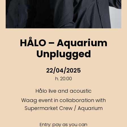
HÅLO – Aquarium
Unplugged
22/04/2025
h. 20:00
Hålo live and acoustic
Waag event in collaboration with
Supermarket Crew / Aquarium
Entry: pay as you can