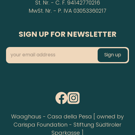
St. Nr. - C. F. 94142770216
MwSt. Nr. - P. IVA 03053360217
SIGN UP FOR NEWSLETTER
Waaghaus - Casa della Pesa [ owned by
Carispa Foundation - Stiftung Südtiroler
Sparkasse ]