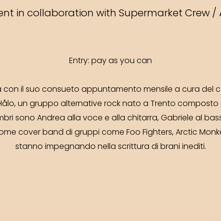
nt in collaboration with Supermarket Crew /
Entry: pay as you can
con il suo consueto appuntamento mensile a cura del co
Hålo, un gruppo alternative rock nato a Trento composto da 
mbri sono Andrea alla voce e alla chitarra, Gabriele al bass
ome cover band di gruppi come Foo Fighters, Arctic Monke
stanno impegnando nella scrittura di brani inediti.