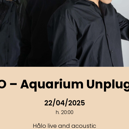
O – Aquarium Unplu
22/04/2025
h. 20:00
Hålo live and acoustic