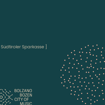
Südtiroler Sparkasse ]