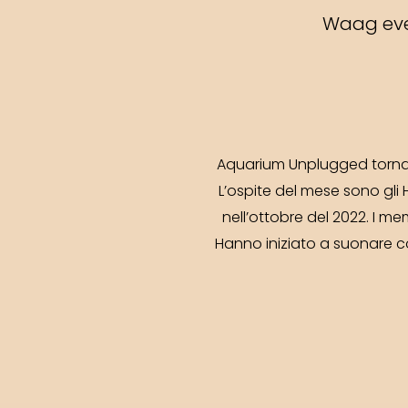
Waag eve
Aquarium Unplugged torna 
L’ospite del mese sono gli 
nell’ottobre del 2022. I me
Hanno iniziato a suonare c