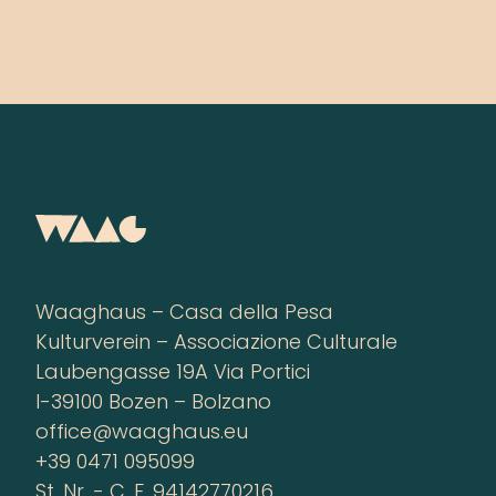
Waaghaus – Casa della Pesa
Kulturverein – Associazione Culturale
Laubengasse 19A Via Portici
I-39100 Bozen – Bolzano
office@waaghaus.eu
+39 0471 095099
St. Nr. - C. F. 94142770216