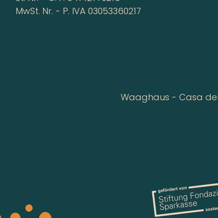
MwSt. Nr. - P. IVA 03053360217
Waaghaus - Casa della