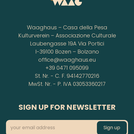
Waaghaus – Casa della Pesa
Kulturverein – Associazione Culturale
Laubengasse 19A Via Portici
I-39100 Bozen – Bolzano
office@waaghaus.eu
+39 0471 095099
St. Nr. - C. F. 94142770216
MwSt. Nr. - P. IVA 03053360217
SIGN UP FOR NEWSLETTER