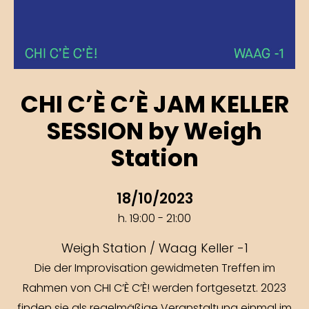
CHI C’È C’È JAM KELLER
SESSION by Weigh
Station
18/10/2023
h. 19:00 - 21:00
Weigh Station / Waag Keller -1
Die der Improvisation gewidmeten Treffen im
Rahmen von CHI C’È C’È! werden fortgesetzt. 2023