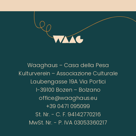
Waaghaus – Casa della Pesa
Kulturverein – Associazione Culturale
Laubengasse 19A Via Portici
I-39100 Bozen – Bolzano
office@waaghaus.eu
+39 0471 095099
St. Nr. - C. F. 94142770216
MwSt. Nr. - P. IVA 03053360217