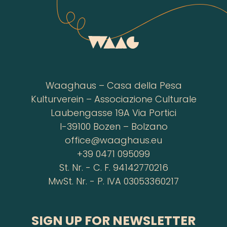
Waaghaus – Casa della Pesa
Kulturverein – Associazione Culturale
Laubengasse 19A Via Portici
I-39100 Bozen – Bolzano
office@waaghaus.eu
+39 0471 095099
St. Nr. - C. F. 94142770216
MwSt. Nr. - P. IVA 03053360217
SIGN UP FOR NEWSLETTER