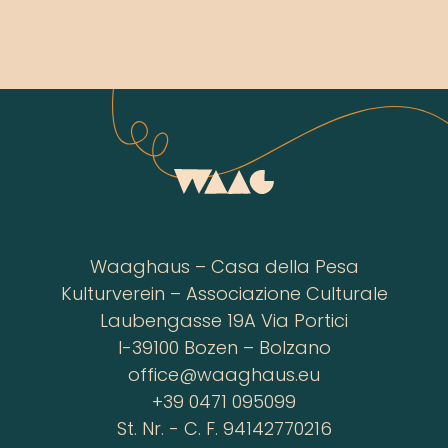
Waaghaus – Casa della Pesa
Kulturverein – Associazione Culturale
Laubengasse 19A Via Portici
I-39100 Bozen – Bolzano
office@waaghaus.eu
+39 0471 095099
St. Nr. - C. F. 94142770216