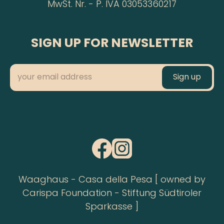
MwSt. Nr. - P. IVA 03053360217
SIGN UP FOR NEWSLETTER
Waaghaus - Casa della Pesa [ owned by
Carispa Foundation - Stiftung Südtiroler
Sparkasse ]