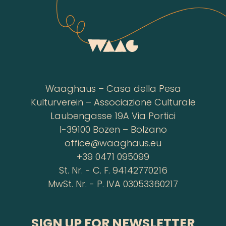
Waaghaus – Casa della Pesa
Kulturverein – Associazione Culturale
Laubengasse 19A Via Portici
I-39100 Bozen – Bolzano
office@waaghaus.eu
+39 0471 095099
St. Nr. - C. F. 94142770216
MwSt. Nr. - P. IVA 03053360217
SIGN UP FOR NEWSLETTER