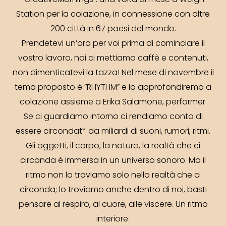
“CreativeMornings”: una volta al mese a Weigh
Station per la colazione, in connessione con oltre
200 città in 67 paesi del mondo.
Prendetevi un’ora per voi prima di cominciare il
vostro lavoro, noi ci mettiamo caffè e contenuti,
non dimenticatevi la tazza! Nel mese di novembre il
tema proposto è “RHYTHM” e lo approfondiremo a
colazione assieme a Erika Salamone, performer.
Se ci guardiamo intorno ci rendiamo conto di
essere circondat* da miliardi di suoni, rumori, ritmi.
Gli oggetti, il corpo, la natura, la realtà che ci
circonda è immersa in un universo sonoro. Ma il
ritmo non lo troviamo solo nella realtà che ci
circonda; lo troviamo anche dentro di noi, basti
pensare al respiro, al cuore, alle viscere. Un ritmo
interiore.