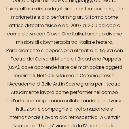
porta a sperimentare vari linguaggi, dal teatro
fisico, all’arte di strada ,al circo contemporaneo, alle
marionette e alla performing art. Si forma come
attrice di teatro fisico e dal 2007 al 2010 collabora
come clown con Clown One Italia, facendo diverse
missioni di clownterapia tra l’italia e l’estero.
Parallelamente si appassiona al teatro di figura con
Il Teatro del Corvo di Milano e il Bread and Puppets
(USA), dove apprende l’arte del manipolare oggetti
inanimati. Nel 2015 si laurea a Catania presso
l’Accademia di Belle Arti in Scenografia per il teatro.
Attualmente lavora come performer nel campo
dell’arte contemporanea collaborando con diverse
istituzioni e compagnie a livello nazionale e
internazionale (lavora alla retrospettiva “A Certain
Number of Things” vincendo la IV edizione del