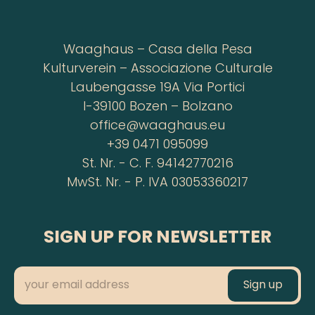
Waaghaus – Casa della Pesa
Kulturverein – Associazione Culturale
Laubengasse 19A Via Portici
I-39100 Bozen – Bolzano
office@waaghaus.eu
+39 0471 095099
St. Nr. - C. F. 94142770216
MwSt. Nr. - P. IVA 03053360217
SIGN UP FOR NEWSLETTER