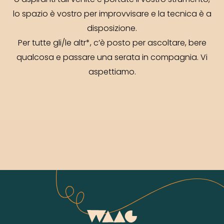
o aspiranti tali venite e portate il vostro strumento,
lo spazio è vostro per improvvisare e la tecnica è a
disposizione.
Per tutte gli/le altr*, c’è posto per ascoltare, bere
qualcosa e passare una serata in compagnia. Vi
aspettiamo.