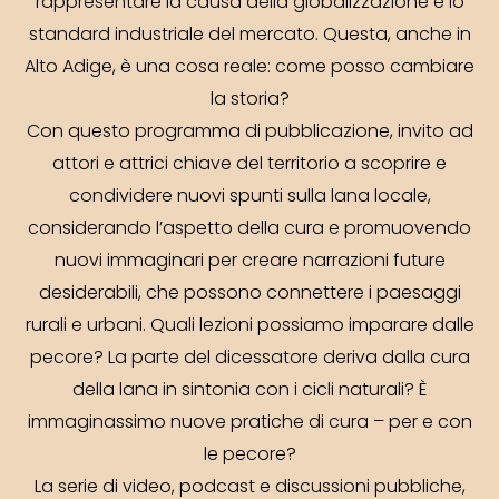
rappresentare la causa della globalizzazione e lo
standard industriale del mercato. Questa, anche in
Alto Adige, è una cosa reale: come posso cambiare
la storia?
Con questo programma di pubblicazione, invito ad
attori e attrici chiave del territorio a scoprire e
condividere nuovi spunti sulla lana locale,
considerando l’aspetto della cura e promuovendo
nuovi immaginari per creare narrazioni future
desiderabili, che possono connettere i paesaggi
rurali e urbani. Quali lezioni possiamo imparare dalle
pecore? La parte del dicessatore deriva dalla cura
della lana in sintonia con i cicli naturali? È
immaginassimo nuove pratiche di cura – per e con
le pecore?
La serie di video, podcast e discussioni pubbliche,