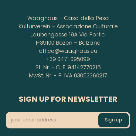
Waaghaus – Casa della Pesa
Kulturverein – Associazione Culturale
Laubengasse 19A Via Portici
I-39100 Bozen – Bolzano
office@waaghaus.eu
+39 0471 095099
St. Nr. - C. F. 94142770216
MwSt. Nr. - P. IVA 03053360217
SIGN UP FOR NEWSLETTER