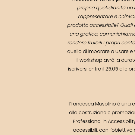
propria quotidianità un l
rappresentare e coinvo
prodotto accessibile? Quali
una grafica, comunichiamo?
rendere fruibili i propri conte
quello di imparare a usare e v
Il workshop avrà la durat
iscriversi entro il 25.05 alle
Francesca Musolino è una co
alla costruzione e promozion
Professional in Accessibil
accessibili, con l’obiettiv