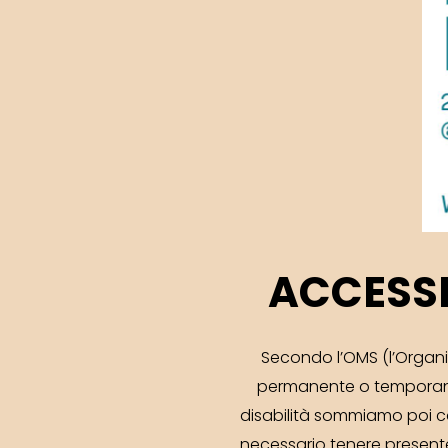
ACCESSI
Secondo l’OMS (l’Organi
permanente o temporane
disabilità sommiamo poi ca
necessario tenere presente