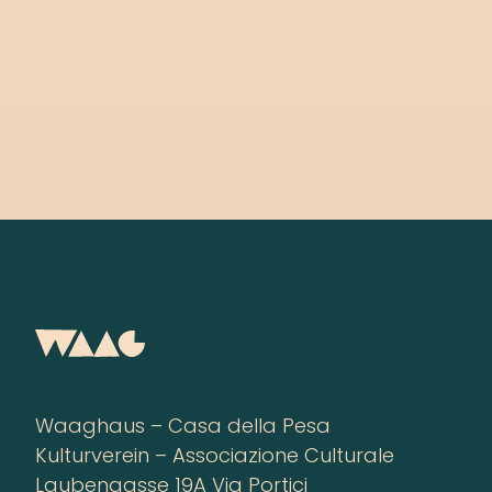
Waaghaus – Casa della Pesa
Kulturverein – Associazione Culturale
Laubengasse 19A Via Portici