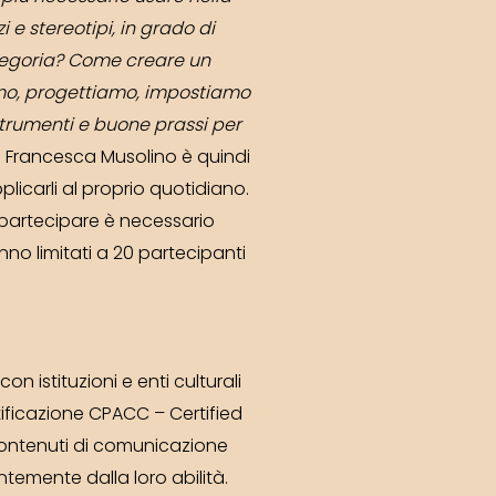
 e stereotipi, in grado di
tegoria? Come creare un
amo, progettiamo, impostiamo
trumenti e buone prassi per
n Francesca Musolino è quindi
plicarli al proprio quotidiano.
r partecipare è necessario
anno limitati a 20 partecipanti
istituzioni e enti culturali
tificazione CPACC – Certified
 contenuti di comunicazione
ntemente dalla loro abilità.