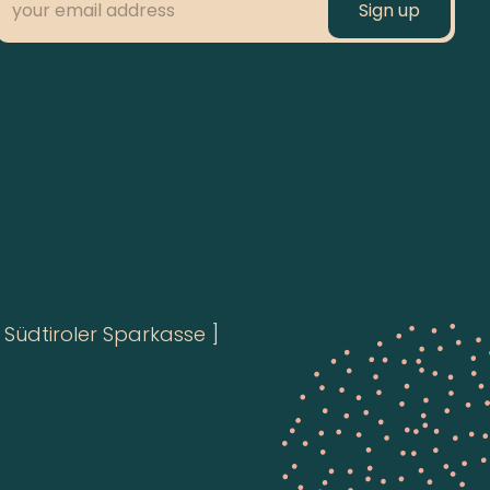
Südtiroler Sparkasse ]