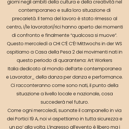
giorni negli ambiti della cultura e della creatività nel
contemporaneo e sulla loro situazione di
precarietà. Il tema del lavoro è stato rimesso al
centro, i/le lavoratori/rici hanno aperto dei momenti
di confronto e finalmente “qualcosa si muove”.
Questo mercoledì a CHI C’È C’È! Mittwochs in der WS
ospitiamo a Casa della Pesa 2 dei movimenti nati in
questo periodo di quarantena:
Art Workers
Italia
dedicato al mondo dell’arte contemporanea
e
Lavorator_ della danza
per danza e performance.
Ci racconteranno come sono nati, il punto della
situazione a livello locale e nazionale, cosa
succederà nel futuro.
Come ogni mercoledì, suonate il campanello in via
dei Portici 19 A, noi vi aspettiamo in tutta sicurezza e
un po’ alla volta. L’ingresso all’evento è libero ma i