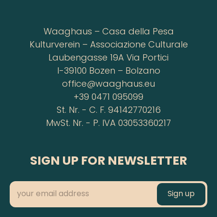
Waaghaus – Casa della Pesa
Kulturverein – Associazione Culturale
Laubengasse 19A Via Portici
I-39100 Bozen – Bolzano
office@waaghaus.eu
+39 0471 095099
St. Nr. - C. F. 94142770216
MwSt. Nr. - P. IVA 03053360217
SIGN UP FOR NEWSLETTER