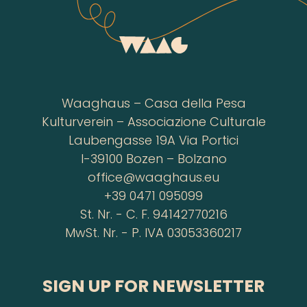
Waaghaus – Casa della Pesa
Kulturverein – Associazione Culturale
Laubengasse 19A Via Portici
I-39100 Bozen – Bolzano
office@waaghaus.eu
+39 0471 095099
St. Nr. - C. F. 94142770216
MwSt. Nr. - P. IVA 03053360217
SIGN UP FOR NEWSLETTER