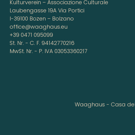
Kulturverein – Associazione Culturale
Laubengasse 19A Via Portici
I-39100 Bozen – Bolzano
office@waaghaus.eu
+39 0471 095099
St. Nr. - C. F. 94142770216
MwSt. Nr. - P. IVA 03053360217
Waaghaus - Casa della