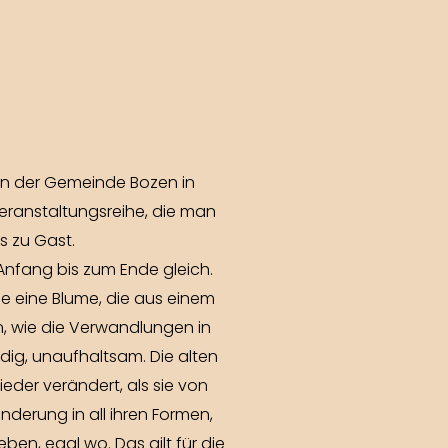
von der Gemeinde Bozen in
Veranstaltungsreihe, die man
s zu Gast.
Anfang bis zum Ende gleich.
e eine Blume, die aus einem
 wie die Verwandlungen in
ndig, unaufhaltsam. Die alten
eder verändert, als sie von
derung in all ihren Formen,
en, egal wo. Das gilt für die