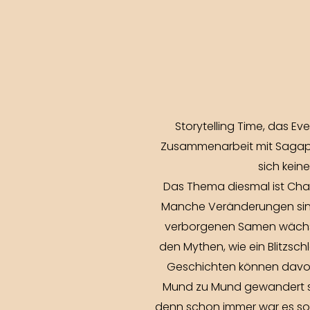
Storytelling Time, das E
Zusammenarbeit mit Sagapò o
sich kein
Das Thema diesmal ist Chan
Manche Veränderungen sind 
verborgenen Samen wächst
den Mythen, wie ein Blitzsch
Geschichten können davon e
Mund zu Mund gewandert sin
denn schon immer war es so, 