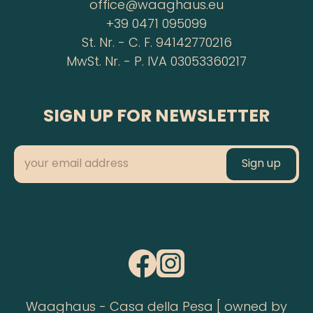
office@waaghaus.eu
+39 0471 095099
St. Nr. - C. F. 94142770216
MwSt. Nr. - P. IVA 03053360217
SIGN UP FOR NEWSLETTER
Waaghaus - Casa della Pesa [ owned by