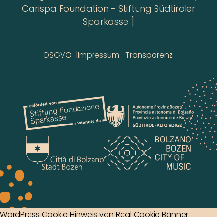
Carispa Foundation - Stiftung Südtiroler
Sparkasse ]
DSGVO
Impressum
Transparenz
WordPress Cookie Hinweis von Real Cookie Banner