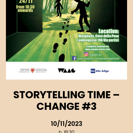
STORYTELLING TIME –
CHANGE #3
10/11/2023
h. 18:30