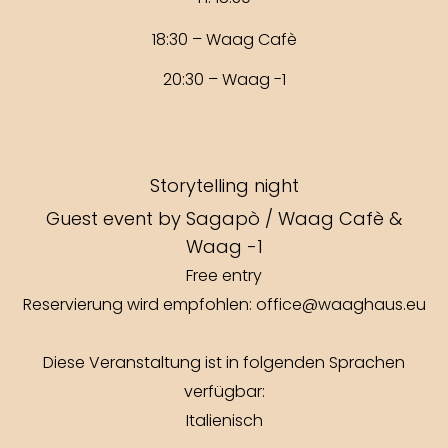
18:30 – Waag Cafè
20:30 – Waag -1
Storytelling night
Guest event by Sagapò / Waag Cafè &
Waag -1
Free entry
Reservierung wird empfohlen: office@waaghaus.eu
Diese Veranstaltung ist in folgenden Sprachen
verfügbar:
Italienisch