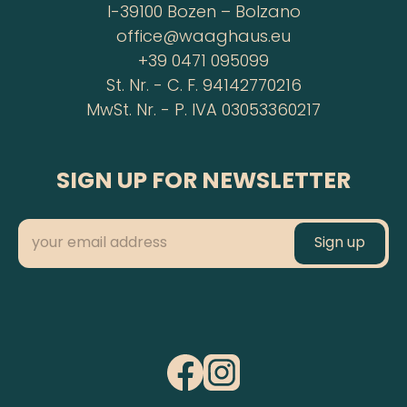
I-39100 Bozen – Bolzano
office@waaghaus.eu
+39 0471 095099
St. Nr. - C. F. 94142770216
MwSt. Nr. - P. IVA 03053360217
SIGN UP FOR NEWSLETTER