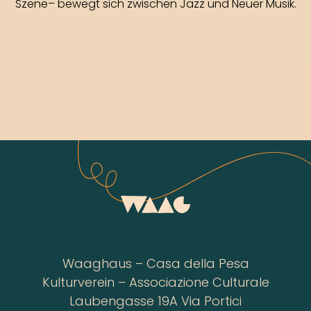
Szene– bewegt sich zwischen Jazz und Neuer Musik.
Waaghaus – Casa della Pesa
Kulturverein – Associazione Culturale
Laubengasse 19A Via Portici