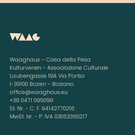
Waaghaus – Casa della Pesa
Kulturverein – Associazione Culturale
Laubengasse 19A Via Portici
I-39100 Bozen – Bolzano
office@waaghaus.eu
+39 0471 095099
St. Nr. - C. F. 94142770216
MwSt. Nr. - P. IVA 03053360217