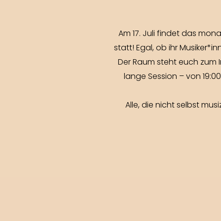
Am 17. Juli findet das mon
statt! Egal, ob ihr Musiker
Der Raum steht euch zum Im
lange Session – von 19:0
Alle, die nicht selbst mu