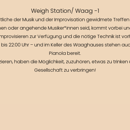
Weigh Station/ Waag -1
atliche der Musik und der Improvisation gewidmete Treffen
*innen oder angehende Musiker*innen seid, kommt vorbei und
provisieren zur Verfügung und die nötige Technik ist vor
0 bis 22:00 Uhr – und im Keller des Waaghauses stehen au
Pianola bereit.
sizieren, haben die Möglichkeit, zuzuhören, etwas zu trinke
Gesellschaft zu verbringen!