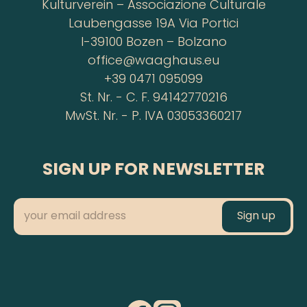
Kulturverein – Associazione Culturale
Laubengasse 19A Via Portici
I-39100 Bozen – Bolzano
office@waaghaus.eu
+39 0471 095099
St. Nr. - C. F. 94142770216
MwSt. Nr. - P. IVA 03053360217
SIGN UP FOR NEWSLETTER