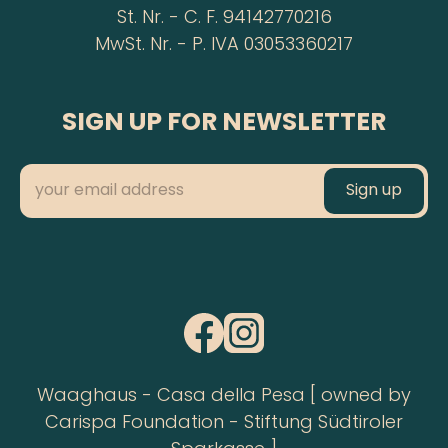
St. Nr. - C. F. 94142770216
MwSt. Nr. - P. IVA 03053360217
SIGN UP FOR NEWSLETTER
Waaghaus - Casa della Pesa [ owned by
Carispa Foundation - Stiftung Südtiroler