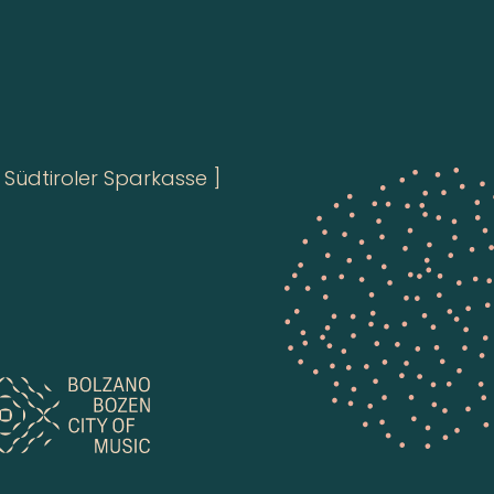
Südtiroler Sparkasse ]