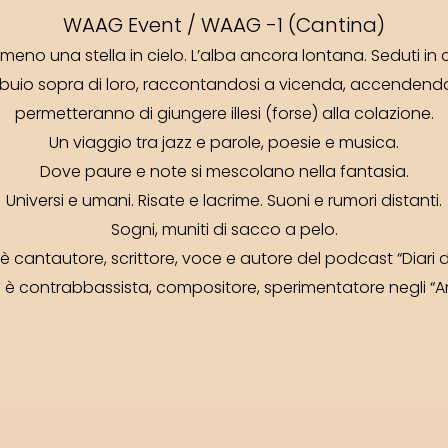
WAAG Event / WAAG -1 (Cantina)
meno una stella in cielo. L’alba ancora lontana. Seduti in
buio sopra di loro, raccontandosi a vicenda, accendendo 
permetteranno di giungere illesi (forse) alla colazione.
Un viaggio tra jazz e parole, poesie e musica.
Dove paure e note si mescolano nella fantasia.
Universi e umani. Risate e lacrime. Suoni e rumori distanti.
Sogni, muniti di sacco a pelo.
è cantautore, scrittore, voce e autore del podcast “Diari de
i
è contrabbassista, compositore, sperimentatore negli “Ani