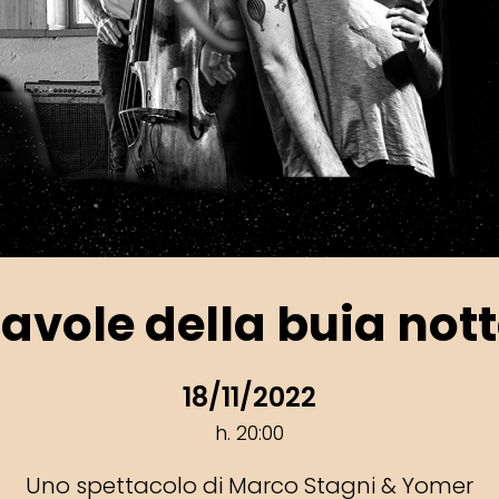
avole della buia not
18/11/2022
h. 20:00
Uno spettacolo di Marco Stagni & Yomer