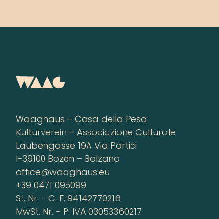
Waaghaus – Casa della Pesa
Kulturverein – Associazione Culturale
Laubengasse 19A Via Portici
I-39100 Bozen – Bolzano
office@waaghaus.eu
+39 0471 095099
St. Nr. - C. F. 94142770216
MwSt. Nr. - P. IVA 03053360217