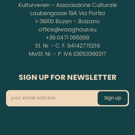
Kulturverein – Associazione Culturale
Laubengasse 19A Via Portici
I-39100 Bozen – Bolzano
office@waaghaus.eu
+39 0471 095099
St. Nr. - C. F. 94142770216
MwSt. Nr. - P. IVA 03053360217
SIGN UP FOR NEWSLETTER