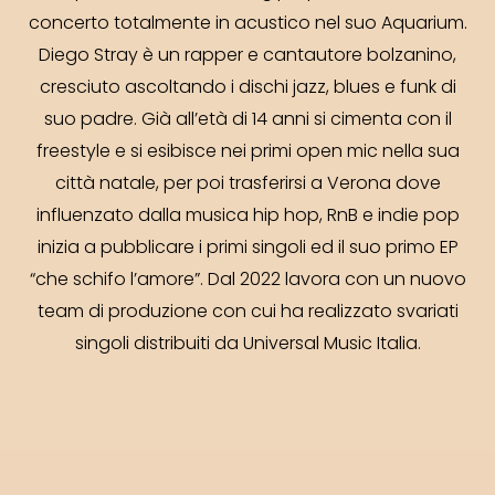
concerto totalmente in acustico nel suo Aquarium.
Diego Stray è un rapper e cantautore bolzanino,
cresciuto ascoltando i dischi jazz, blues e funk di
suo padre. Già all’età di 14 anni si cimenta con il
freestyle e si esibisce nei primi open mic nella sua
città natale, per poi trasferirsi a Verona dove
influenzato dalla musica hip hop, RnB e indie pop
inizia a pubblicare i primi singoli ed il suo primo EP
“che schifo l’amore”. Dal 2022 lavora con un nuovo
team di produzione con cui ha realizzato svariati
singoli distribuiti da Universal Music Italia.