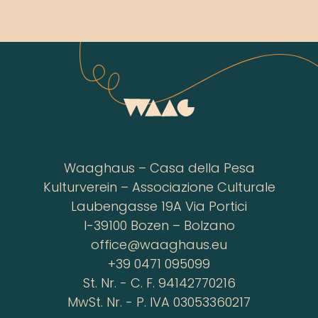
Waaghaus – Casa della Pesa
Kulturverein – Associazione Culturale
Laubengasse 19A Via Portici
I-39100 Bozen – Bolzano
office@waaghaus.eu
+39 0471 095099
St. Nr. - C. F. 94142770216
MwSt. Nr. - P. IVA 03053360217