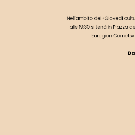
Nell’ambito dei «Giovedì cultur
alle 19:30 si terrà in Piazz
Euregion Comets» –
Da