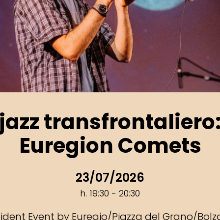
jazz transfrontaliero
Euregion Comets
23/07/2026
h. 19:30 - 20:30
ident Event by Euregio/Piazza del Grano/Bol