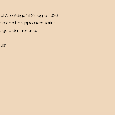
l Alto Adige”, il 23 luglio 2026
egio con il gruppo «Acquarius
ige e dal Trentino.
ius”