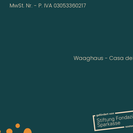
MwSt. Nr. - P. IVA 03053360217
Waaghaus - Casa della