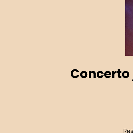
Concerto 
Res