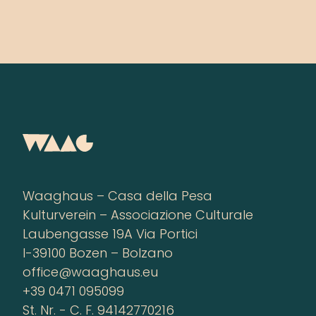
Waaghaus – Casa della Pesa
Kulturverein – Associazione Culturale
Laubengasse 19A Via Portici
I-39100 Bozen – Bolzano
office@waaghaus.eu
+39 0471 095099
St. Nr. - C. F. 94142770216