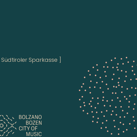
Südtiroler Sparkasse ]