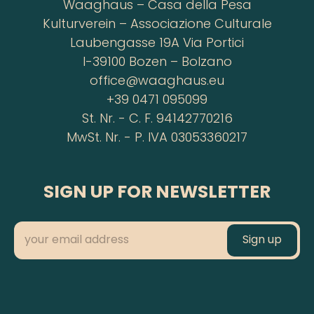
Waaghaus – Casa della Pesa
Kulturverein – Associazione Culturale
Laubengasse 19A Via Portici
I-39100 Bozen – Bolzano
office@waaghaus.eu
+39 0471 095099
St. Nr. - C. F. 94142770216
MwSt. Nr. - P. IVA 03053360217
SIGN UP FOR NEWSLETTER